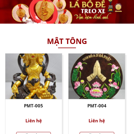
MẬT TÔNG
PMT-005
PMT-004
Liên hệ
Liên hệ