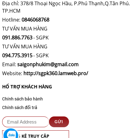
Địa chỉ: 378/8 Thoại Ngọc Hầu, P.Phú Thạnh,Q.Tân Phú.
TP.HCM
Hotline:
0846068768
TƯ VẤN MUA HÀNG
091.886.7763
- SGPK
TƯ VẤN MUA HÀNG
094.775.3915
- SGPK
Email:
saigonphukim@gmail.com
Website:
http://sgpk360.lamweb.pro/
HỔ TRỢ KHÁCH HÀNG
Chính sách bảo hành
Chính sách đổi trả
THỐNG KÊ TRUY CẬP