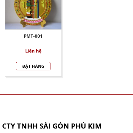
PMT-001
Liên hệ
ĐẶT HÀNG
THÔNG TIN CÔNG TY
CTY TNHH SÀI GÒN PHÚ KIM