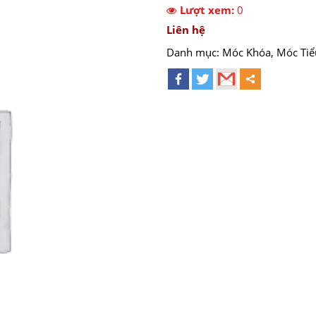
Lượt xem:
0
Liên hệ
Danh mục:
Móc Khóa
,
Móc Tiể