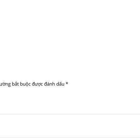
rường bắt buộc được đánh dấu
*