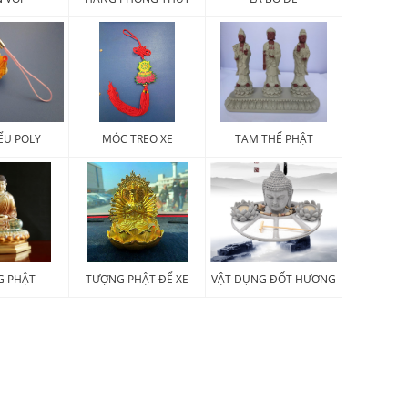
ỂU POLY
MÓC TREO XE
TAM THẾ PHẬT
G PHẬT
TƯỢNG PHẬT ĐỂ XE
VẬT DỤNG ĐỐT HƯƠNG