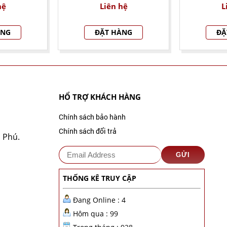
hệ
Liên hệ
L
ÀNG
ĐẶT HÀNG
ĐẶ
HỔ TRỢ KHÁCH HÀNG
Chính sách bảo hành
Chính sách đổi trả
 Phú.
THỐNG KÊ TRUY CẬP
Đang Online : 4
Hôm qua : 99