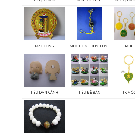
MẬT TÔNG
MÓC ĐIỆN THOẠI PHÁP
MÓC 
KHÍ
TIỂU DÁN CẢNH
TIỂU ĐỂ BÀN
TK MÓ