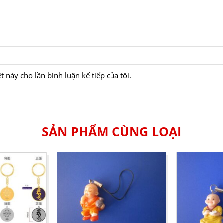
t này cho lần bình luận kế tiếp của tôi.
SẢN PHẨM CÙNG LOẠI