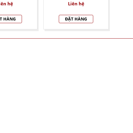
iên hệ
Liên hệ
T HÀNG
ĐẶT HÀNG