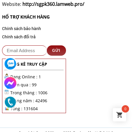
Website:
http://sgpk360.lamweb.pro/
HỔ TRỢ KHÁCH HÀNG
Chính sách bảo hành
Chính sách đổi trả
THỐNG KÊ TRUY CẬP
Đang Online : 1
Hôm qua : 99
Trong tháng : 1006
Trong năm : 42496
Tổng : 131604
0