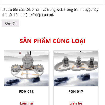
Lưu tên của tôi, email, và trang web trong trình duyệt này
cho lần bình luận kế tiếp của tôi.
SẢN PHẨM CÙNG LOẠI
PDH-018
PDH-017
Liên hệ
Liên hệ