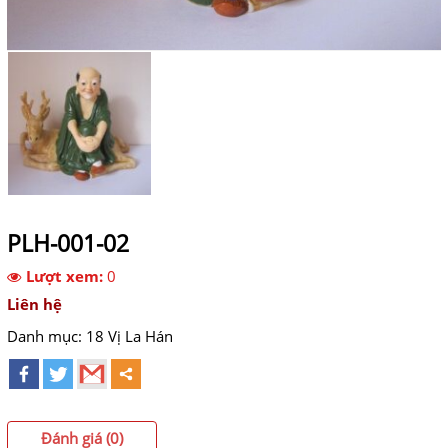
PLH-001-02
Lượt xem:
0
Liên hệ
Danh mục:
18 Vị La Hán
Đánh giá (0)