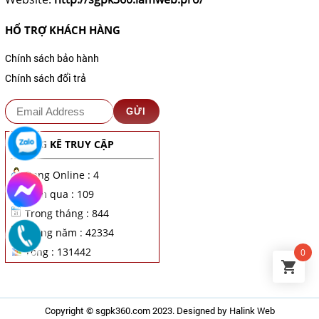
HỔ TRỢ KHÁCH HÀNG
Chính sách bảo hành
Chính sách đổi trả
THỐNG KÊ TRUY CẬP
Đang Online : 4
Hôm qua : 109
Trong tháng : 844
Trong năm : 42334
Tổng : 131442
0
Copyright ©
sgpk360.com
2023. Designed by
Halink Web