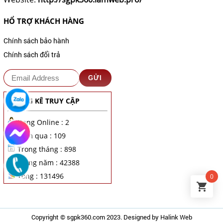
HỔ TRỢ KHÁCH HÀNG
Chính sách bảo hành
Chính sách đổi trả
THỐNG KÊ TRUY CẬP
Đang Online : 2
Hôm qua : 109
Trong tháng : 898
Trong năm : 42388
Tổng : 131496
0
Copyright ©
sgpk360.com
2023. Designed by
Halink Web