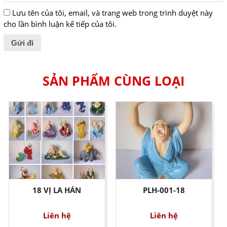
Lưu tên của tôi, email, và trang web trong trình duyệt này
cho lần bình luận kế tiếp của tôi.
SẢN PHẨM CÙNG LOẠI
18 VỊ LA HÁN
PLH-001-18
Liên hệ
Liên hệ