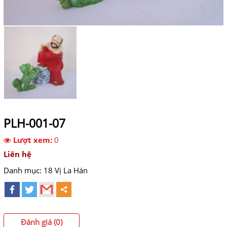
PLH-001-07
Lượt xem:
0
Liên hệ
Danh mục:
18 Vị La Hán
Đánh giá (0)