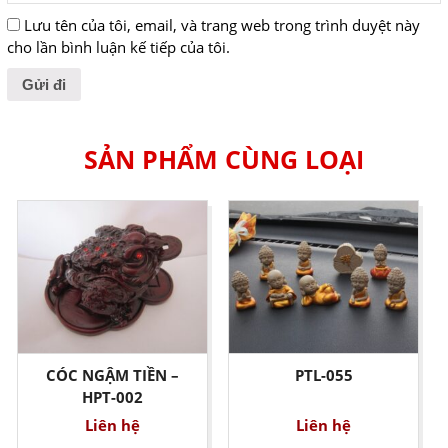
Lưu tên của tôi, email, và trang web trong trình duyệt này
cho lần bình luận kế tiếp của tôi.
SẢN PHẨM CÙNG LOẠI
CÓC NGẬM TIỀN –
PTL-055
HPT-002
Liên hệ
Liên hệ