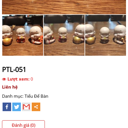
PTL-051
Lượt xem:
0
Liên hệ
Danh mục:
Tiểu Để Bàn
Đánh giá (0)