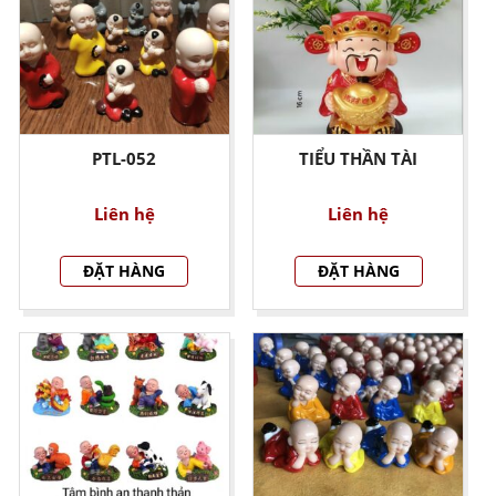
PTL-052
TIỂU THẦN TÀI
Liên hệ
Liên hệ
ĐẶT HÀNG
ĐẶT HÀNG