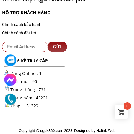
HỔ TRỢ KHÁCH HÀNG
Chính sách bảo hành
Chính sách đổi trả
THỐNG KÊ TRUY CẬP
Đang Online : 1
Hôm qua : 90
Trong tháng : 731
Trong năm : 42221
Tổng : 131329
0
Copyright ©
sgpk360.com
2023. Designed by
Halink Web