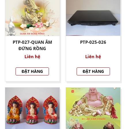
PTP-027-QUAN ÂM
PTP-025-026
ĐỨNG RỒNG
Liên hệ
Liên hệ
ĐẶT HÀNG
ĐẶT HÀNG