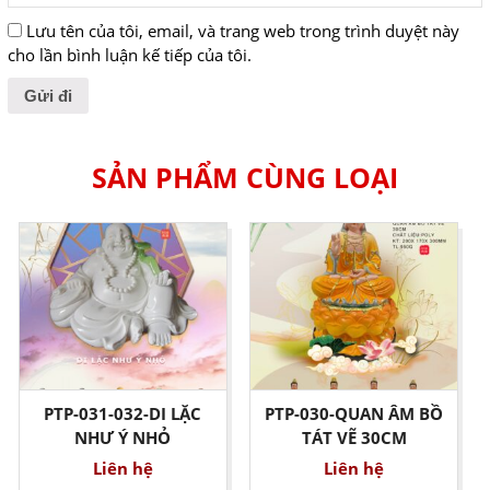
Lưu tên của tôi, email, và trang web trong trình duyệt này
cho lần bình luận kế tiếp của tôi.
SẢN PHẨM CÙNG LOẠI
PTP-031-032-DI LẶC
PTP-030-QUAN ÂM BỒ
NHƯ Ý NHỎ
TÁT VẼ 30CM
Liên hệ
Liên hệ