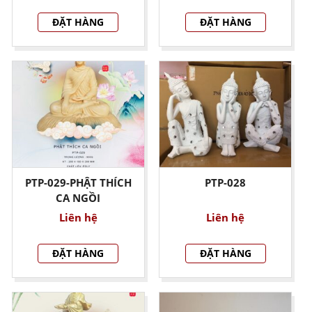
ĐẶT HÀNG
ĐẶT HÀNG
PTP-029-PHẬT THÍCH
PTP-028
CA NGỒI
Liên hệ
Liên hệ
ĐẶT HÀNG
ĐẶT HÀNG