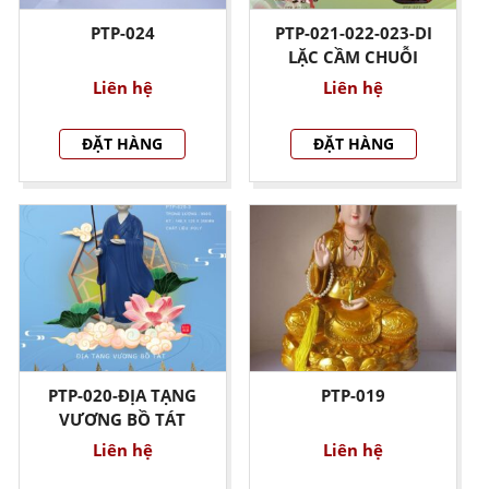
PTP-024
PTP-021-022-023-DI
LẶC CẦM CHUỖI
Liên hệ
Liên hệ
ĐẶT HÀNG
ĐẶT HÀNG
PTP-020-ĐỊA TẠNG
PTP-019
VƯƠNG BỒ TÁT
Liên hệ
Liên hệ