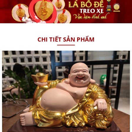
CHI TIẾT SẢN PHẨM