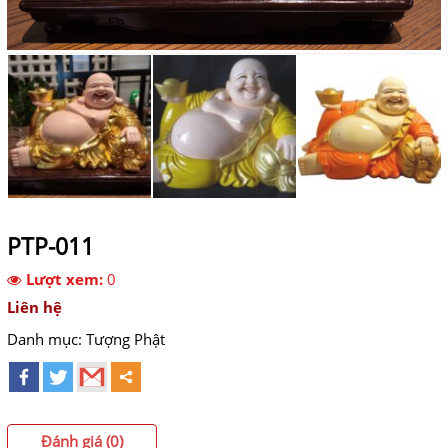
PTP-011
Lượt xem:
0
Liên hệ
Danh mục:
Tượng Phật
Đánh giá (0)