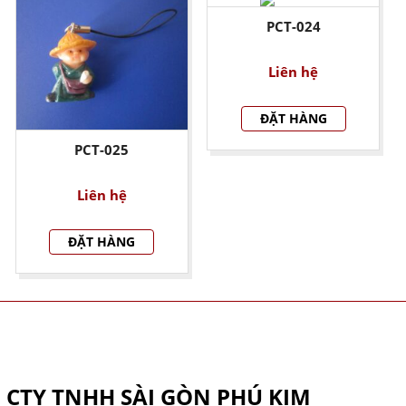
PCT-024
Liên hệ
ĐẶT HÀNG
PCT-025
Liên hệ
ĐẶT HÀNG
THÔNG TIN CÔNG TY
CTY TNHH SÀI GÒN PHÚ KIM