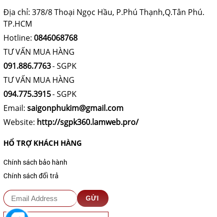
Địa chỉ: 378/8 Thoại Ngọc Hầu, P.Phú Thạnh,Q.Tân Phú.
TP.HCM
Hotline:
0846068768
TƯ VẤN MUA HÀNG
091.886.7763
- SGPK
TƯ VẤN MUA HÀNG
094.775.3915
- SGPK
Email:
saigonphukim@gmail.com
Website:
http://sgpk360.lamweb.pro/
HỔ TRỢ KHÁCH HÀNG
Chính sách bảo hành
Chính sách đổi trả