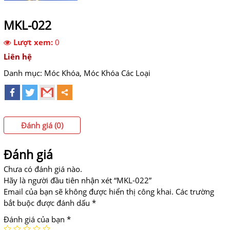
MKL-022
Lượt xem:
0
Liên hệ
Danh mục:
Móc Khóa
,
Móc Khóa Các Loại
Đánh giá (0)
Đánh giá
Chưa có đánh giá nào.
Hãy là người đầu tiên nhận xét “MKL-022”
Email của bạn sẽ không được hiển thị công khai.
Các trường
bắt buộc được đánh dấu
*
Đánh giá của bạn
*