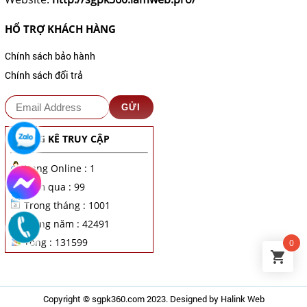
HỔ TRỢ KHÁCH HÀNG
Chính sách bảo hành
Chính sách đổi trả
THỐNG KÊ TRUY CẬP
Đang Online : 1
Hôm qua : 99
Trong tháng : 1001
Trong năm : 42491
Tổng : 131599
0
Copyright ©
sgpk360.com
2023. Designed by
Halink Web