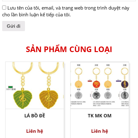
Lưu tên của tôi, email, và trang web trong trình duyệt này
cho lần bình luận kế tiếp của tôi.
SẢN PHẨM CÙNG LOẠI
LÁ BỒ ĐỀ
TK MK OM
Liên hệ
Liên hệ