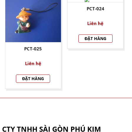
PCT-024
Liên hệ
ĐẶT HÀNG
PCT-025
Liên hệ
ĐẶT HÀNG
THÔNG TIN CÔNG TY
CTY TNHH SÀI GÒN PHÚ KIM