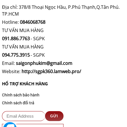
Địa chỉ: 378/8 Thoại Ngọc Hầu, P.Phú Thạnh,Q.Tân Phú.
TP.HCM
Hotline:
0846068768
TƯ VẤN MUA HÀNG
091.886.7763
- SGPK
TƯ VẤN MUA HÀNG
094.775.3915
- SGPK
Email:
saigonphukim@gmail.com
Website:
http://sgpk360.lamweb.pro/
HỔ TRỢ KHÁCH HÀNG
Chính sách bảo hành
Chính sách đổi trả