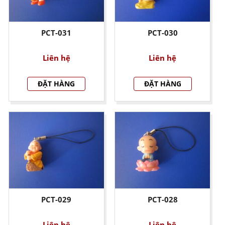
PCT-031
PCT-030
Liên hệ
Liên hệ
ĐẶT HÀNG
ĐẶT HÀNG
PCT-029
PCT-028
Liên hệ
Liên hệ